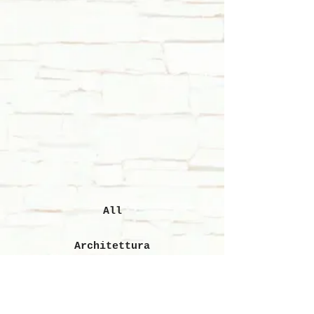
All
Architettura
Restauro